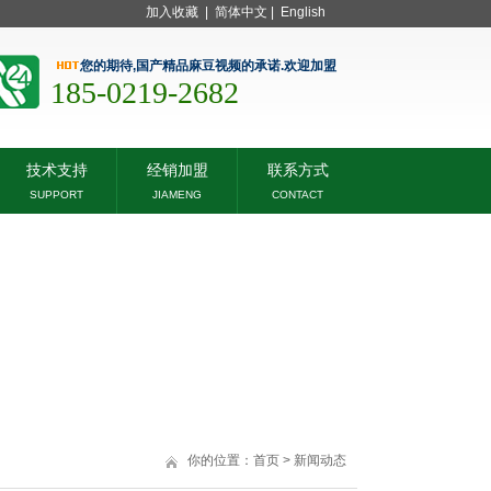
加入收藏
|
简体中文
|
English
您的期待,国产精品麻豆视频的承诺.欢迎加盟
185-0219-2682
技术支持
经销加盟
联系方式
SUPPORT
JIAMENG
CONTACT
你的位置：
首页
>
新闻动态