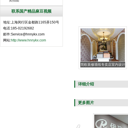
实拍图
联系国产精品麻豆视频
地址:上海闵行区金都路1165弄150号
电话:185-02192682
邮件:Service@hnnykx.com
网站:
http://www.hnnykx.com
简欧装修墙纸专卖店室内设计
详细介绍
更多图片