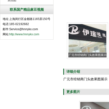
实拍图
联系国产精品麻豆视频
地址:上海闵行区金都路1165弄150号
电话:185-02192682
邮件:Service@hnnykx.com
网站:
http://www.hnnykx.com
广元市经销商门头效果图展示
详细介绍
广元市经销商门头效果图展示
更多图片