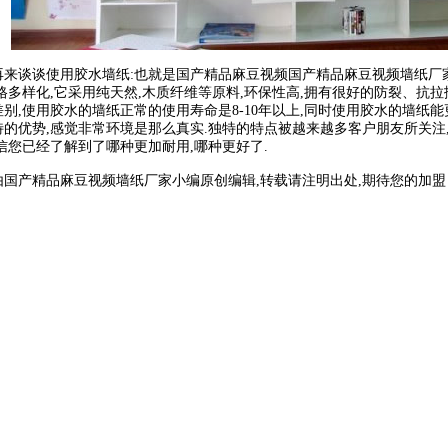
谈谈使用胶水墙纸:也就是国产精品麻豆视频国产精品麻豆视频墙纸厂家
多样化,它采用纯天然,木质纤维等原料,环保性高,拥有很好的防裂、抗拉扯工艺
别,使用胶水的墙纸正常的使用寿命是8-10年以上,同时使用胶水的墙纸能
的优势,感觉非常环境是那么真实.独特的特点被越来越多客户朋友所关注,
信您已经了解到了哪种更加耐用,哪种更好了.
精品麻豆视频墙纸厂家小编原创编辑,转载请注明出处,期待您的加盟