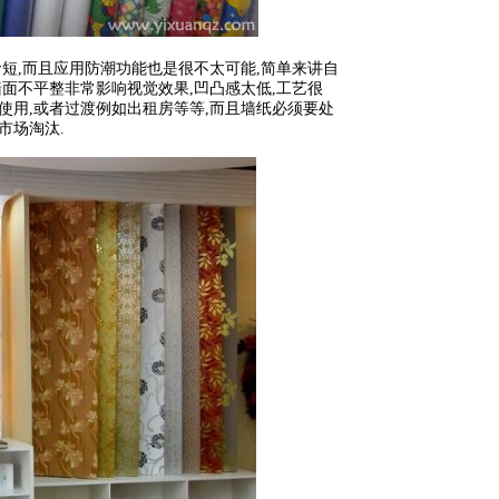
短,而且应用防潮功能也是很不太可能,简单来讲自
墙面不平整非常影响视觉效果,凹凸感太低,工艺很
以使用,或者过渡例如出租房等等,而且墙纸必须要处
市场淘汰.