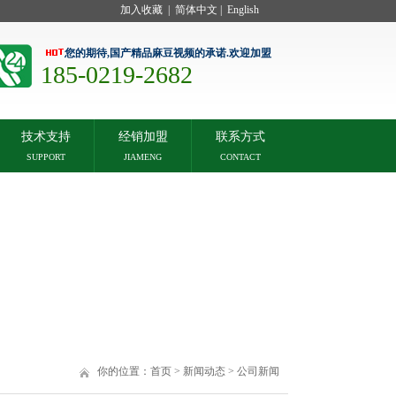
加入收藏
|
简体中文
|
English
您的期待,国产精品麻豆视频的承诺.欢迎加盟
185-0219-2682
技术支持
经销加盟
联系方式
SUPPORT
JIAMENG
CONTACT
你的位置：
首页
>
新闻动态
>
公司新闻