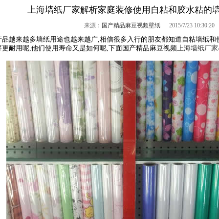
上海墙纸厂家解析家庭装修使用自粘和胶水粘的墙纸哪
来源：
国产精品麻豆视频壁纸
2015/7/23 10:30:2
越来越多墙纸用途也越来越广,相信很多入行的朋友都知道自粘墙纸和使
好更耐用呢,他们使用寿命又是如何呢,下面国产精品麻豆视频
上海墙纸厂家