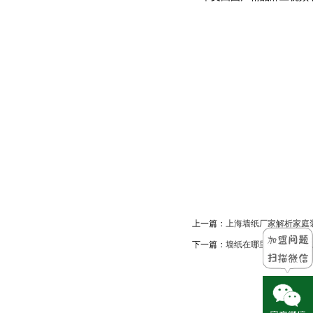
上一篇：
上海墙纸厂家解析家庭装
下一篇：
墙纸在哪里批发,开墙纸