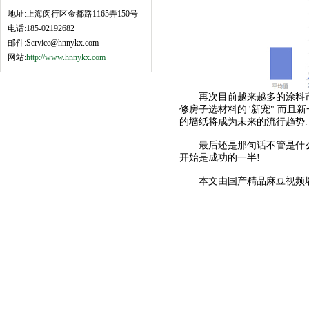
地址:上海闵行区金都路1165弄150号
电话:185-02192682
邮件:Service@hnnykx.com
网站:
http://www.hnnykx.com
再次目前越来越多的涂料市场被
修房子选材料的"新宠".而且新一
的墙纸将成为未来的流行趋势.
最后还是那句话不管是什么产品
开始是成功的一半!
本文由国产精品麻豆视频墙纸