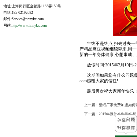
地址:上海闵行区金都路1165弄150号
电话:185-02192682
邮件:Service@hnnykx.com
网站:
http://www.hnnykx.com
年终不是终点,扫去过去一年
产精品麻豆视频继续奔来,用一份
新的一年身体健康,心想事成
放假时间:2015年2月10日
这期间如果您有什么问题需要
com感谢大家的信任!
最后再次祝大家新年快乐！羊
上一篇：
壁纸厂家免费加盟如何
下一篇：
2015年做什么生意好