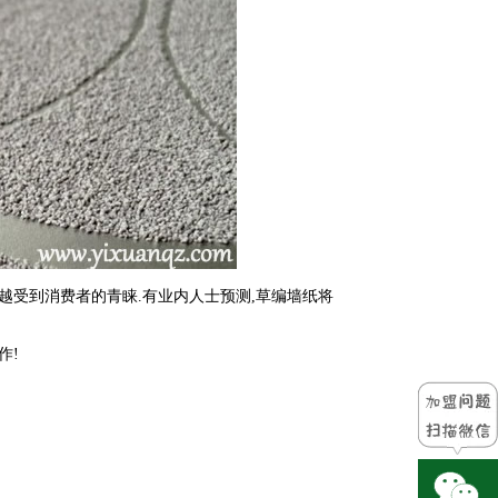
受到消费者的青睐.有业内人士预测,草编墙纸将
作!