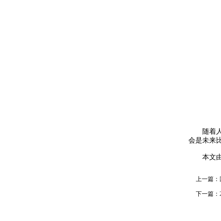
随着人们
会是未来比
本文由国
上一篇：
下一篇：