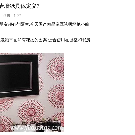
沙岩墙纸具体定义?
点击：
1927
朋友却有些陌生,今天国产精品麻豆视频墙纸小编
发泡平面印有花纹的图案.适合使用在卧室和书房;