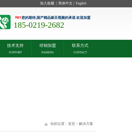
加入收藏
|
简体中文
|
English
您的期待,国产精品麻豆视频的承诺.欢迎加盟
185-0219-2682
技术支持
经销加盟
联系方式
SUPPORT
JIAMENG
CONTACT
你的位置：
首页
>
解决方案