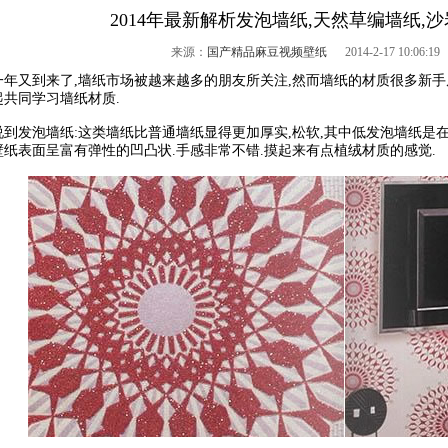
2014年最新解析发泡墙纸,天然草编墙纸,
来源：
国产精品麻豆视频壁纸
2014-2-17 10:06:19 
又到来了,墙纸市场被越来越多的朋友所关注,然而墙纸的材质很多新手
起共同学习墙纸材质.
发泡墙纸:这类墙纸比普通墙纸显得更加厚实,松软,其中低发泡墙纸是在
壁纸表面呈富有弹性的凹凸状.手感非常不错.摸起来有点植绒材质的感觉.